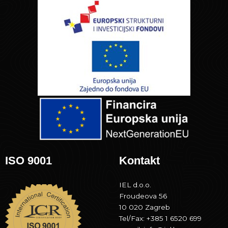
ISO 9001
Kontakt
IEL d.o.o.
Froudeova 56
10 020 Zagreb
Tel/Fax: +385 1 6520 699