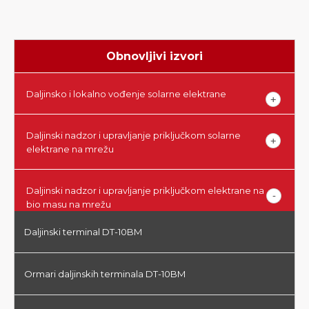
Obnovljivi izvori
Daljinsko i lokalno vođenje solarne elektrane
Daljinski nadzor i upravljanje priključkom solarne
elektrane na mrežu
Daljinski nadzor i upravljanje priključkom elektrane na
bio masu na mrežu
Daljinski terminal DT-10BM
Ormari daljinskih terminala DT-10BM