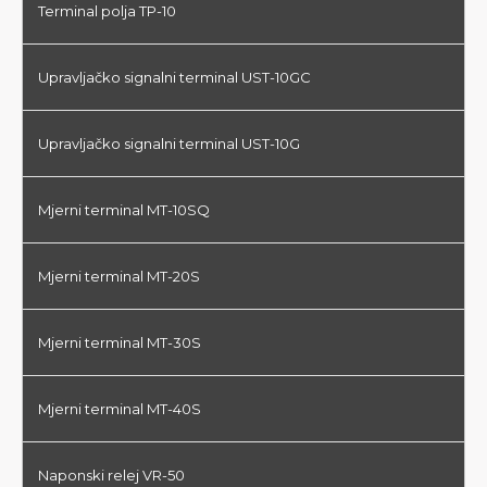
Terminal polja TP-10
Upravljačko signalni terminal UST-10GC
Upravljačko signalni terminal UST-10G
Mjerni terminal MT-10SQ
Mjerni terminal MT-20S
Mjerni terminal MT-30S
Mjerni terminal MT-40S
Naponski relej VR-50