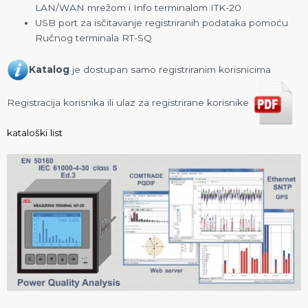
LAN/WAN mrežom i Info terminalom ITK-20
USB port za isčitavanje registriranih podataka pomoću
Ručnog terminala RT-SQ
Katalog
je dostupan samo registriranim korisnicima
Registracija korisnika ili ulaz za registrirane korisnike
kataloški list